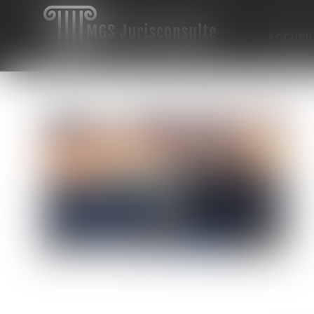
ACCUEI