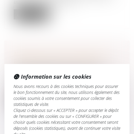
indépendants, plusieurs régi...
Lire la suite
MARIAGE, PACS, UNION LIBRE: LES
DIFFÉRENCES EN CAS DE DÉCÈS
Droit de la famille, des personnes et de leur
patrimoine
/
Patrimoine et succession
Information sur les cookies
Quel héritage pour le conjoint survivant et les
Nous avons recours à des cookies techniques pour assurer
enfants? Si vous êtes marié,...
le bon fonctionnement du site, nous utilisons également des
cookies soumis à votre consentement pour collecter des
Lire la suite
statistiques de visite.
Cliquez ci-dessous sur « ACCEPTER » pour accepter le dépôt
de l'ensemble des cookies ou sur « CONFIGURER » pour
choisir quels cookies nécessitant votre consentement seront
déposés (cookies statistiques), avant de continuer votre visite