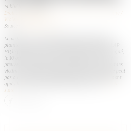
Publié le :
08/11/2024
Droit de la famille, des personnes et de leur patrimoine
/
Violences familiales
Source :
www.infirmiers.com
La victime aura la possibilité de réfléchir à déposer
plainte ou non, mais les preuves seront préservées. L’AP-
HP, le parquet de Paris et la Préfecture de police ont signé,
le 10 octobre, une convention «relative au recueil de
preuves sans dépôt de plainte préalable pour les femmes
victimes de violences sexuelles, lorsque la victime ne peut
pas ou ne souhaite pas déposer plainte immédiatement
après les faits, pour quelque motif que ce soit»...
Lire la
suite