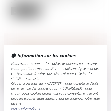
prononcé sur le traitement...
Lire la suite
LA CESSION DE FONDS DE COMMERCE
NE CONFÈRE PAS À L’ACQUÉREUR TOUS
Information sur les cookies
LES DROITS DU CÉDANT
Droit des sociétés
/
Transmission d’entreprise
Nous avons recours à des cookies techniques pour assurer
Les obligations et les créances du cédant d’un
le bon fonctionnement du site, nous utilisons également des
fonds de commerce nées avant l...
cookies soumis à votre consentement pour collecter des
statistiques de visite.
Lire la suite
Cliquez ci-dessous sur « ACCEPTER » pour accepter le dépôt
de l'ensemble des cookies ou sur « CONFIGURER » pour
choisir quels cookies nécessitant votre consentement seront
déposés (cookies statistiques), avant de continuer votre visite
du site.
Plus d'informations